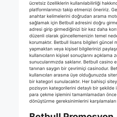
ücretsiz özelliklerin kullanılabilirliği hak
platformlarımızı takip etmenizi öneririz. Ger
anahtar kelimelerini doğrudan arama motoru
sağlamak için Betbull adresini doğru gir
adresi girip girmediğinizi bir kez daha kon
düzenli olarak güncellemenizin temel neden
korumaktır. Betbull lisans bilgileri günc
yapmaktan veya kişisel bilgilerinizi paylaşm
kullanıcıların kişisel sonuçlarını açıklama
sunucularımızda saklanır. Betbull casino e
tanınan saygın bir çevrimiçi casinodur. Betb
kullanıcıları arasına üye olduğunuzda sit
bir kategori sunulacaktır. Her bahisçi sit
pozisyon kategorilerini detaylı bir şekilde 
para çekme işlemini tamamlamadan önce Be
dönüştürme gereksinimlerini karşılamaları 
Betbull Promosyon 