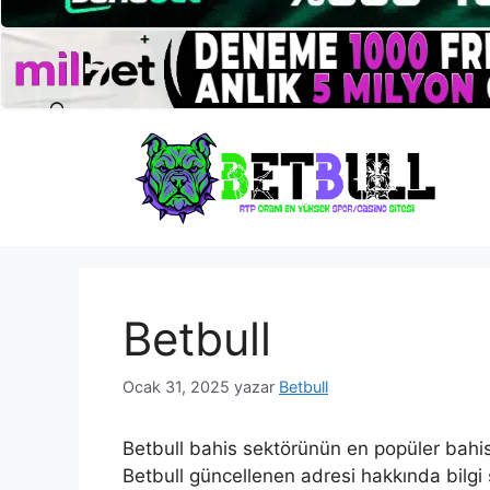
İçeriğe
atla
Betbull
Ocak 31, 2025
yazar
Betbull
Betbull bahis sektörünün en popüler bahis
Betbull güncellenen adresi hakkında bilgi