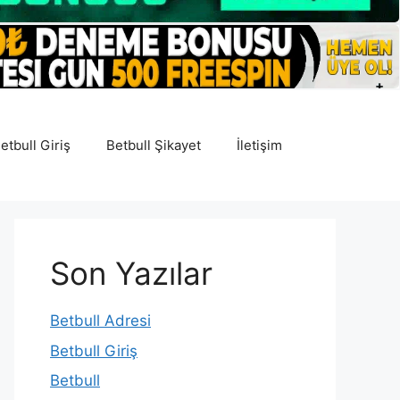
etbull Giriş
Betbull Şikayet
İletişim
Son Yazılar
Betbull Adresi
Betbull Giriş
Betbull