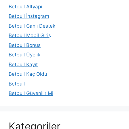
Betbull Altyapı
Betbull İnstagram
Betbull Canlı Destek
Betbull Mobil Giriş
Betbull Bonus
Betbull Üyelik
Betbull Kayıt
Betbull Kaç Oldu
Betbull
Betbull Güvenilir Mi
Kategoriler