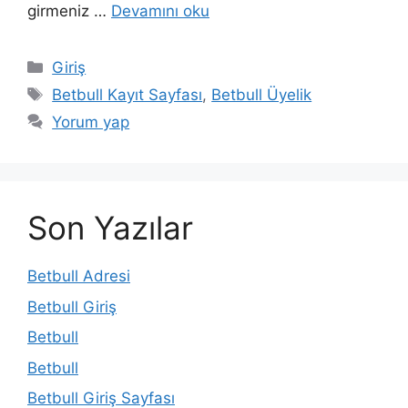
girmeniz …
Devamını oku
Kategoriler
Giriş
Etiketler
Betbull Kayıt Sayfası
,
Betbull Üyelik
Yorum yap
Son Yazılar
Betbull Adresi
Betbull Giriş
Betbull
Betbull
Betbull Giriş Sayfası