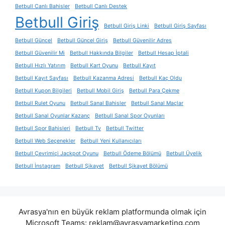
Betbull Canlı Bahisler
Betbull Canlı Destek
Betbull Giriş
Betbull Giriş Linki
Betbull Giriş Sayfası
Betbull Güncel
Betbull Güncel Giriş
Betbull Güvenilir Adres
Betbull Güvenilir Mi
Betbull Hakkında Bilgiler
Betbull Hesap İptali
Betbull Hızlı Yatırım
Betbull Kart Oyunu
Betbull Kayıt
Betbull Kayıt Sayfası
Betbull Kazanma Adresi
Betbull Kaç Oldu
Betbull Kupon Bilgileri
Betbull Mobil Giriş
Betbull Para Çekme
Betbull Rulet Oyunu
Betbull Sanal Bahisler
Betbull Sanal Maçlar
Betbull Sanal Oyunlar Kazanç
Betbull Sanal Spor Oyunları
Betbull Spor Bahisleri
Betbull Tv
Betbull Twitter
Betbull Web Seçenekler
Betbull Yeni Kullanıcıları
Betbull Çevrimiçi Jackpot Oyunu
Betbull Ödeme Bölümü
Betbull Üyelik
Betbull İnstagram
Betbull Şikayet
Betbull Şikayet Bölümü
Avrasya'nın en büyük reklam platformunda olmak için
Microsoft Teams:
reklam@avrasyamarketing.com