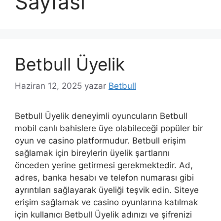
Sayfası
Betbull Üyelik
Haziran 12, 2025
yazar
Betbull
Betbull Üyelik deneyimli oyuncuların Betbull
mobil canlı bahislere üye olabileceği popüler bir
oyun ve casino platformudur. Betbull erişim
sağlamak için bireylerin üyelik şartlarını
önceden yerine getirmesi gerekmektedir. Ad,
adres, banka hesabı ve telefon numarası gibi
ayrıntıları sağlayarak üyeliği teşvik edin. Siteye
erişim sağlamak ve casino oyunlarına katılmak
için kullanıcı Betbull Üyelik adınızı ve şifrenizi