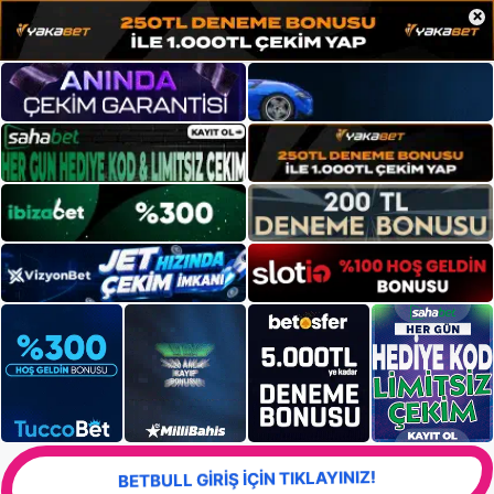
×
BETBULL GİRİŞ İÇİN TIKLAYINIZ!