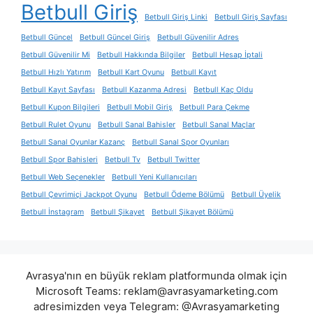
Betbull Giriş
Betbull Giriş Linki
Betbull Giriş Sayfası
Betbull Güncel
Betbull Güncel Giriş
Betbull Güvenilir Adres
Betbull Güvenilir Mi
Betbull Hakkında Bilgiler
Betbull Hesap İptali
Betbull Hızlı Yatırım
Betbull Kart Oyunu
Betbull Kayıt
Betbull Kayıt Sayfası
Betbull Kazanma Adresi
Betbull Kaç Oldu
Betbull Kupon Bilgileri
Betbull Mobil Giriş
Betbull Para Çekme
Betbull Rulet Oyunu
Betbull Sanal Bahisler
Betbull Sanal Maçlar
Betbull Sanal Oyunlar Kazanç
Betbull Sanal Spor Oyunları
Betbull Spor Bahisleri
Betbull Tv
Betbull Twitter
Betbull Web Seçenekler
Betbull Yeni Kullanıcıları
Betbull Çevrimiçi Jackpot Oyunu
Betbull Ödeme Bölümü
Betbull Üyelik
Betbull İnstagram
Betbull Şikayet
Betbull Şikayet Bölümü
Avrasya'nın en büyük reklam platformunda olmak için
Microsoft Teams:
reklam@avrasyamarketing.com
adresimizden veya Telegram: @Avrasyamarketing