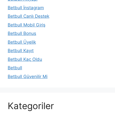
Betbull İnstagram
Betbull Canlı Destek
Betbull Mobil Giriş
Betbull Bonus
Betbull Üyelik
Betbull Kayıt
Betbull Kaç Oldu
Betbull
Betbull Güvenilir Mi
Kategoriler