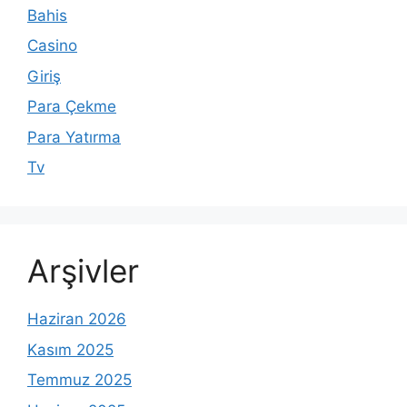
Bahis
Casino
Giriş
Para Çekme
Para Yatırma
Tv
Arşivler
Haziran 2026
Kasım 2025
Temmuz 2025