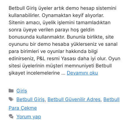
Betbull Giriş üyeler artık demo hesap sistemini
kullanabilirler. Oynamaktan keyif alıyorlar.
Sitenin amacı, üyelik işlemini tamamladıktan
sonra üyeye verilen parayı hoş geldin
bonusunda kullanmaktır. Bununla birlikte, site
oyununu bir demo hesaba yüklerseniz ve sanal
para birimleri ve oyunlar hakkında bilgi
edinirseniz, P&L resmi Yasası daha iyi olur. Oyun
sitesi üyelerinin müşteri memnuniyeti Betbull
şikayet incelemelerine …
Devamını oku
Kategoriler
Giriş
Etiketler
Betbull Giriş
,
Betbull Güvenilir Adres
,
Betbull
Para Çekme
Yorum yap